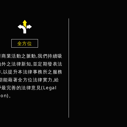
全方位
著商業活動之脈動,我們持續吸
內外之法律新知,並定期發表法
作,以提升本法律事務所之服務
,期能藉著全方位法律實力,給
最完善的法律意見(Legal
ion)。