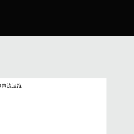
幣幣流追蹤