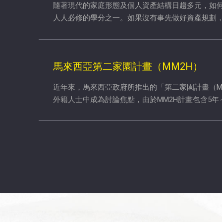
隨著現代的家庭形態及個人資產結構日趨多元，如
人人必修的學分之一。如果沒有事先做好資產規劃
馬來西亞第二家園計畫（MM2H）
近年來，馬來西亞政府所推出的「第二家園計畫（M
外籍人士中成為討論焦點，由於MM2H計畫包含5年
請人可依需求自由選擇。
律師事務所
台北律師事務所