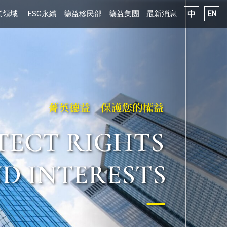
事務所
中
業領域
ESG永續
德益移民部
德益集團
最新消息
EN