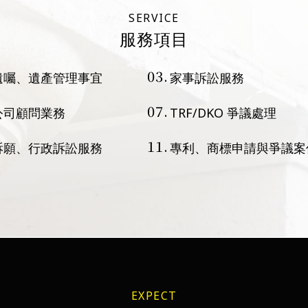
SERVICE
服務項目
03.
遺囑、遺產管理事宜
家事訴訟服務
07.
公司顧問業務
TRF/DKO 爭議處理
11.
訴願、行政訴訟服務
專利、商標申請與爭議案
EXPECT