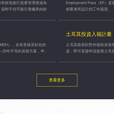
何有效地進行資產管理便成為
Employment Pass
，屆時不但可能引發繼承糾紛
創業者所設計的工作簽證。
土耳其投資入籍計畫
M2H）」在有意移居於此的
土耳其政府針對外籍投資者
～20年不等的居留方案，申
資，即可直接申請簽發土耳
查看更多