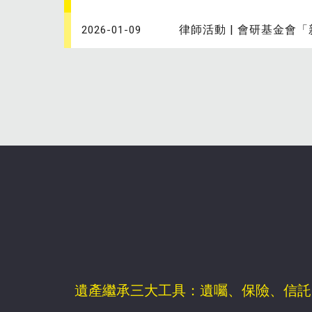
律師活動 | 會研基金會「
2026-01-09
遺產繼承三大工具：遺囑、保險、信託