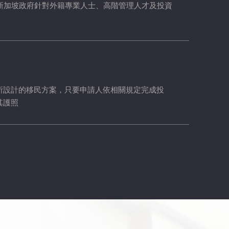
（EP）是新加坡政府針對外籍專業人士、高階管理人才及投資
所設計的移民方案，只要申請人依相關規定完成投
其護照