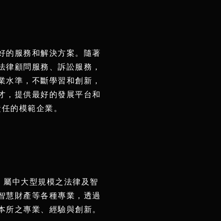
好的服務和解決方案。隨著
法律顧問服務、訴訟服務，
業水準，不斷學習和創新，
才，提供最好的發展平台和
責任的模範企業。
，屬中大型規模之法律及智
智慧財產等各種專業，透過
本所之專業、經驗與創新。