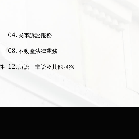
04.
民事訴訟服務
08.
不動產法律業務
12.
件
訴訟、非訟及其他服務