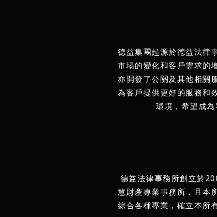
德益集團起源於德益法律
市場的變化和客戶需求的
亦開發了公關及其他相關
為客戶提供更好的服務和
環境，希望成為
德益法律事務所創立於2
慧財產專業事務所，且本
綜合各種專業，確立本所