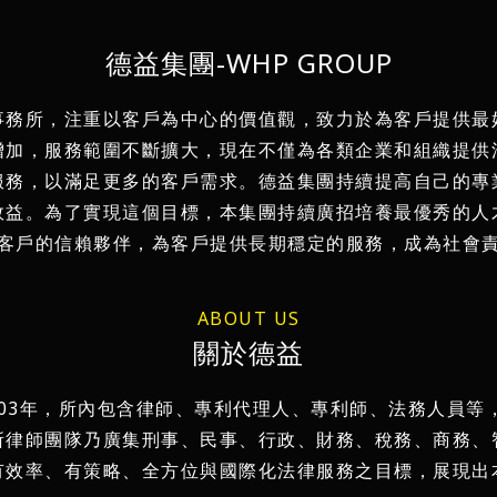
德益集團-WHP GROUP
事務所，注重以客戶為中心的價值觀，致力於為客戶提供最
增加，服務範圍不斷擴大，現在不僅為各類企業和組織提供
服務，以滿足更多的客戶需求。德益集團持續提高自己的專
效益。為了實現這個目標，本集團持續廣招培養最優秀的人
客戶的信賴夥伴，為客戶提供長期穩定的服務，成為社會
ABOUT US
關於德益
003年，所內包含律師、專利代理人、專利師、法務人員等
所律師團隊乃廣集刑事、民事、行政、財務、稅務、商務、
有效率、有策略、全方位與國際化法律服務之目標，展現出