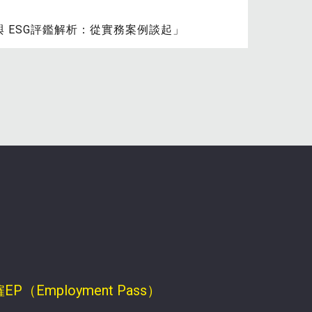
 與 ESG評鑑解析：從實務案例談起」
P（Employment Pass）