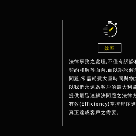
效率
法律事務之處理,不僅有訴訟
契約和解等面向,而以訴訟解
問題,常需耗費大量時間與物
以我們永遠為客戶的最大利益
提供最迅速解決問題之法律方
有效(Efficiency)掌控程序
真正達成客戶之需要。